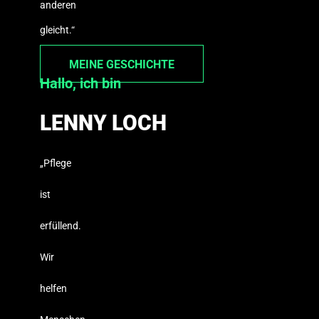
anderen
gleicht.“
MEINE GESCHICHTE
Hallo, ich bin
LENNY LOCH
„Pflege
ist
erfüllend.
Wir
helfen