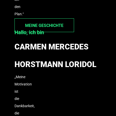
den
Plan.“
MEINE GESCHICHTE
Hallo, ich bin
CARMEN MERCEDES
HORSTMANN LORIDOL
„Meine
Motivation
ist
die
Dankbarkeit,
die