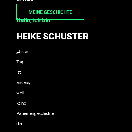
MEINE GESCHICHTE
Hallo, ich bin
HEIKE SCHUSTER
„Jeder
Tag
ist
anders,
weil
keine
Patientengeschichte
der