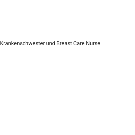
Anett Henke
Krankenschwester und Breast Care Nurse
Zum Interview