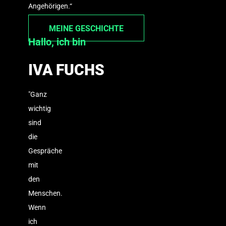
Angehörigen.“
MEINE GESCHICHTE
Hallo, ich bin
IVA FUCHS
"Ganz
wichtig
sind
die
Gespräche
mit
den
Menschen.
Wenn
ich