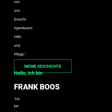
von
uns
braucht
irgendwann
Hilfe
und
Pflege."
MEINE GESCHICHTE
Hallo, ich bin
FRANK BOOS
"Ich
bin