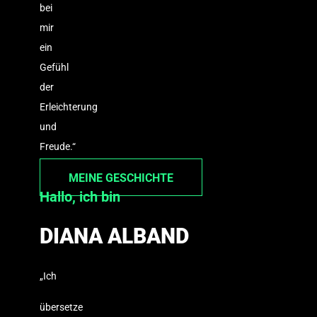
bei
mir
ein
Gefühl
der
Erleichterung
und
Freude.“
MEINE GESCHICHTE
Hallo, ich bin
DIANA ALBAND
„Ich
übersetze