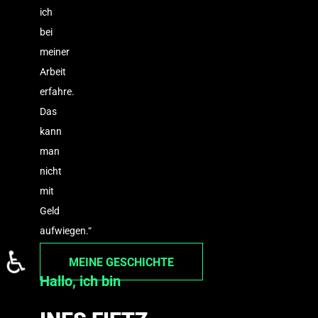
ich
bei
meiner
Arbeit
erfahre.
Das
kann
man
nicht
mit
Geld
aufwiegen.“
♿
MEINE GESCHICHTE
Hallo, ich bin