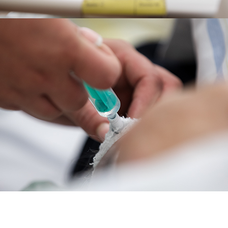
Kessi Brauer arbeitet als stel