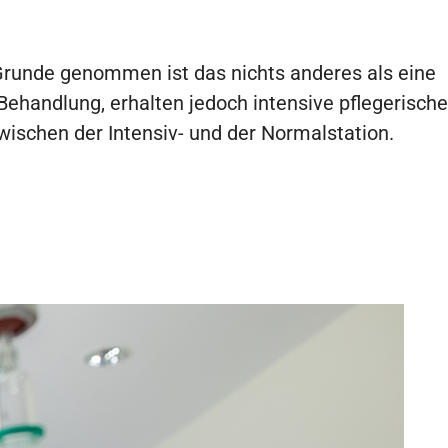
m Grunde genommen ist das nichts anderes als eine
Behandlung, erhalten jedoch intensive pflegerische
wischen der Intensiv- und der Normalstation.