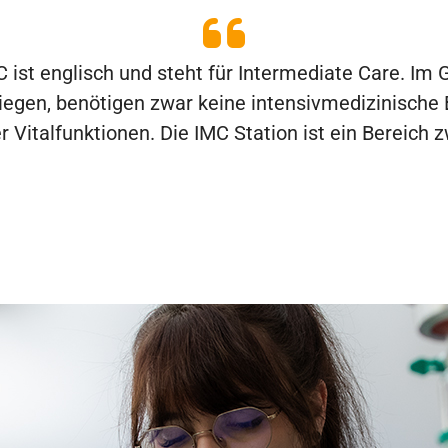
MC ist englisch und steht für Intermediate Care. I
iegen, benötigen zwar keine intensivmedizinische 
Vitalfunktionen. Die IMC Station ist ein Bereich z